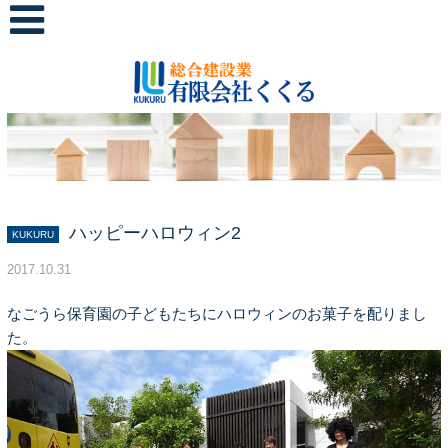
ハッピーハロウィン2
KUKURU
2017.10.31
なごうら保育園の子どもたちにハロウィンのお菓子を配りまし
た。