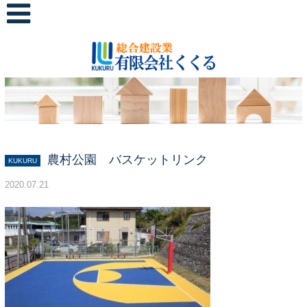
農村公園 バスケットリンク
KUKURU
2020.07.21