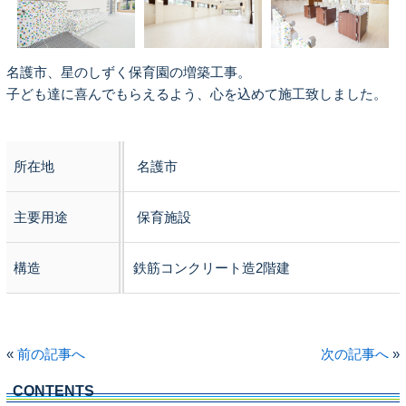
名護市、星のしずく保育園の増築工事。
子ども達に喜んでもらえるよう、心を込めて施工致しました。
所在地
名護市
主要用途
保育施設
構造
鉄筋コンクリート造2階建
«
前の記事へ
次の記事へ
»
CONTENTS