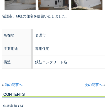
名護市、M様の住宅を建築いたしました。
所在地
名護市
主要用途
専用住宅
構造
鉄筋コンクリート造
«
前の記事へ
次の記事へ
»
CONTENTS
住宅実績 (74)