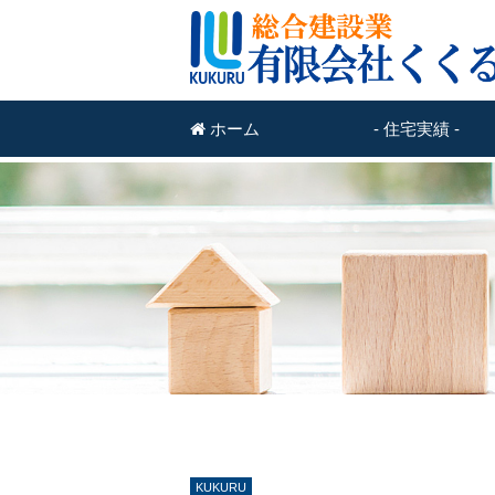
ホーム
- 住宅実績 -
KUKURU