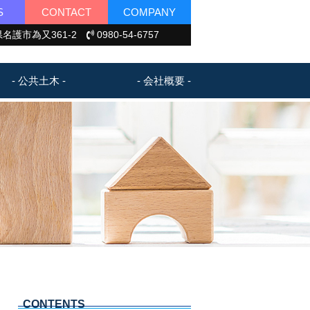
S
CONTACT
COMPANY
名護市為又361-2
0980-54-6757
- 公共土木 -
- 会社概要 -
CONTENTS