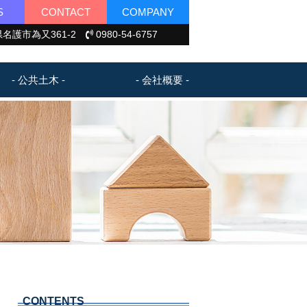
S
CONTACT
COMPANY
名護市為又361-2
0980-54-6757
- 公共土木 -
- 会社概要 -
CONTENTS