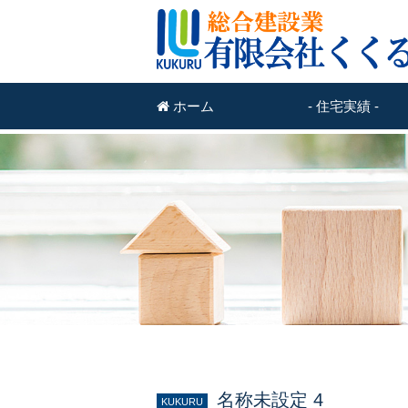
ホーム
- 住宅実績 -
名称未設定 4
KUKURU