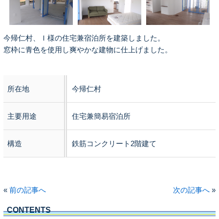
今帰仁村、Ｉ様の住宅兼宿泊所を建築しました。
窓枠に青色を使用し爽やかな建物に仕上げました。
所在地
今帰仁村
主要用途
住宅兼簡易宿泊所
構造
鉄筋コンクリート2階建て
«
前の記事へ
次の記事へ
»
CONTENTS