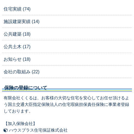
住宅実績 (74)
施設建築実績 (14)
公共建築 (18)
公共土木 (17)
お知らせ (18)
会社の取組み (22)
保険の登録について
有限会社くくるは、お客様の大切な住宅を安心してお任せ頂けるよ
う国土交通大臣指定保険法人の住宅瑕疵担保責任保険に事業者登録
しております。
【加入保険会社】
ハウスプラス住宅保証株式会社