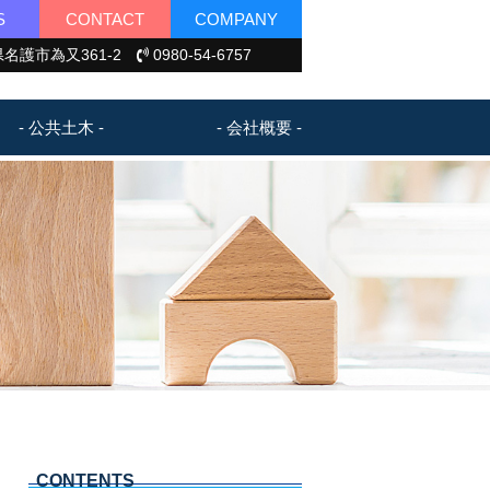
S
CONTACT
COMPANY
名護市為又361-2
0980-54-6757
- 公共土木 -
- 会社概要 -
CONTENTS