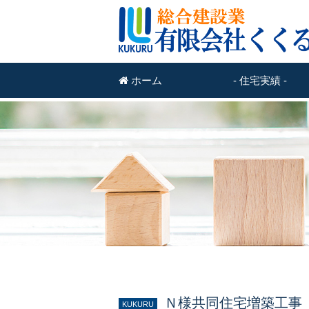
ホーム
- 住宅実績 -
Ｎ様共同住宅増築工事
KUKURU