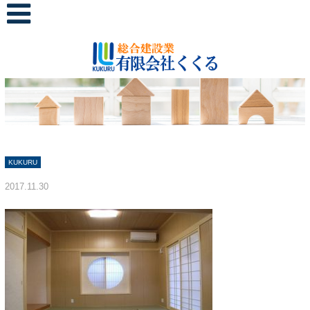
KUKURU
2017.11.30