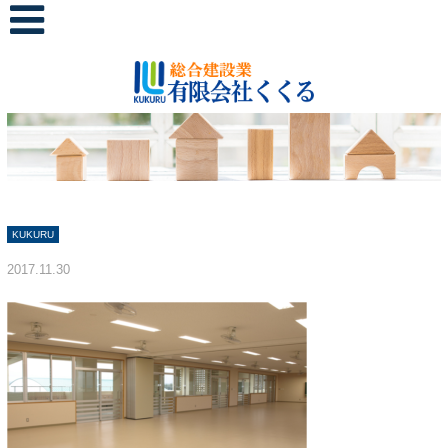
KUKURU
2017.11.30