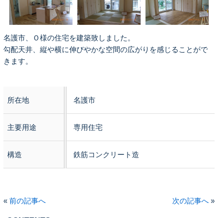
名護市、Ｏ様の住宅を建築致しました。
勾配天井、縦や横に伸びやかな空間の広がりを感じることがで
きます。
所在地
名護市
主要用途
専用住宅
構造
鉄筋コンクリート造
«
前の記事へ
次の記事へ
»