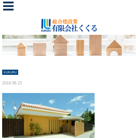
KUKURU
2018.08.23