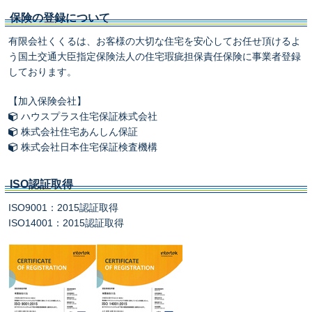
保険の登録について
有限会社くくるは、お客様の大切な住宅を安心してお任せ頂けるよ
う国土交通大臣指定保険法人の住宅瑕疵担保責任保険に事業者登録
しております。
【加入保険会社】
ハウスプラス住宅保証株式会社
株式会社住宅あんしん保証
株式会社日本住宅保証検査機構
ISO認証取得
ISO9001：2015認証取得
ISO14001：2015認証取得