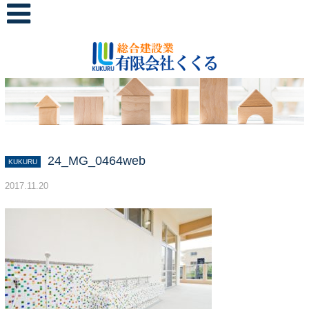
24_MG_0464web
KUKURU
2017.11.20