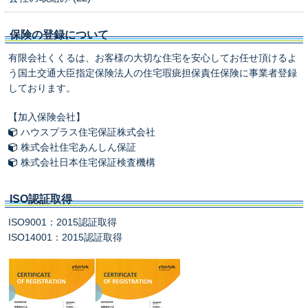
保険の登録について
有限会社くくるは、お客様の大切な住宅を安心してお任せ頂けるよ
う国土交通大臣指定保険法人の住宅瑕疵担保責任保険に事業者登録
しております。
【加入保険会社】
ハウスプラス住宅保証株式会社
株式会社住宅あんしん保証
株式会社日本住宅保証検査機構
ISO認証取得
ISO9001：2015認証取得
ISO14001：2015認証取得