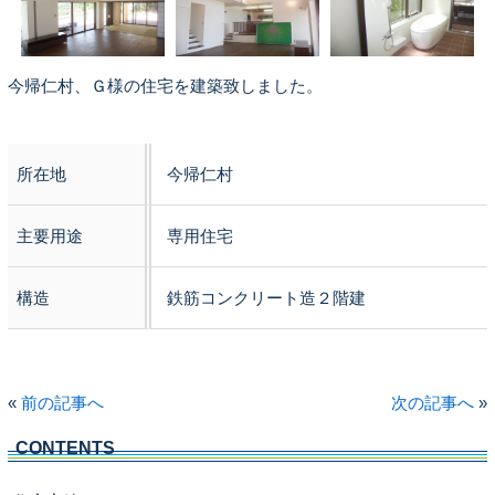
今帰仁村、Ｇ様の住宅を建築致しました。
所在地
今帰仁村
主要用途
専用住宅
構造
鉄筋コンクリート造２階建
«
前の記事へ
次の記事へ
»
CONTENTS