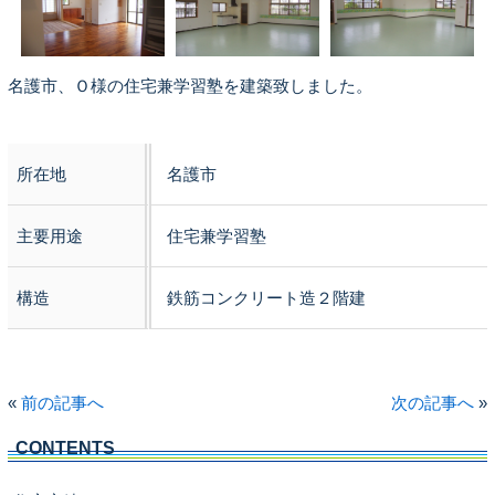
名護市、Ｏ様の住宅兼学習塾を建築致しました。
所在地
名護市
主要用途
住宅兼学習塾
構造
鉄筋コンクリート造２階建
«
前の記事へ
次の記事へ
»
CONTENTS