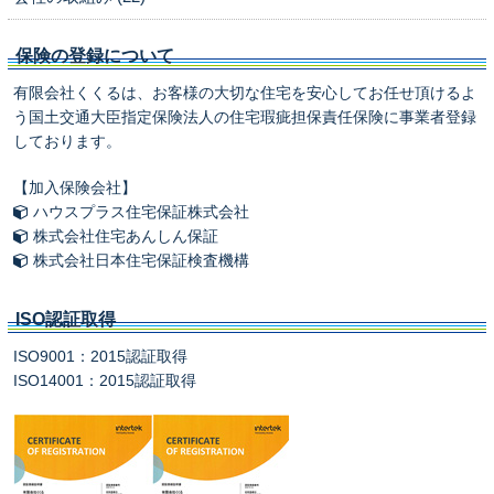
保険の登録について
有限会社くくるは、お客様の大切な住宅を安心してお任せ頂けるよ
う国土交通大臣指定保険法人の住宅瑕疵担保責任保険に事業者登録
しております。
【加入保険会社】
ハウスプラス住宅保証株式会社
株式会社住宅あんしん保証
株式会社日本住宅保証検査機構
ISO認証取得
ISO9001：2015認証取得
ISO14001：2015認証取得