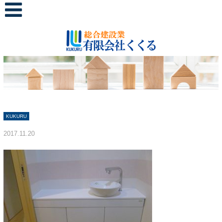
KUKURU
2017.11.20